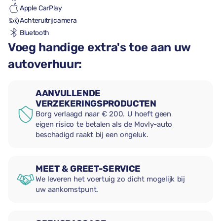
Apple CarPlay
Achteruitrijcamera
Bluetooth
Voeg handige extra's toe aan uw
autoverhuur:
AANVULLENDE
VERZEKERINGSPRODUCTEN
Borg verlaagd naar € 200. U hoeft geen
eigen risico te betalen als de Movly-auto
beschadigd raakt bij een ongeluk.
MEET & GREET-SERVICE
We leveren het voertuig zo dicht mogelijk bij
uw aankomstpunt.