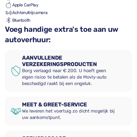
Apple CarPlay
Achteruitrijcamera
Bluetooth
Voeg handige extra's toe aan uw
autoverhuur:
AANVULLENDE
VERZEKERINGSPRODUCTEN
Borg verlaagd naar € 200. U hoeft geen
eigen risico te betalen als de Movly-auto
beschadigd raakt bij een ongeluk.
MEET & GREET-SERVICE
We leveren het voertuig zo dicht mogelijk bij
uw aankomstpunt.