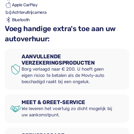
Apple CarPlay
Achteruitrijcamera
Bluetooth
Voeg handige extra's toe aan uw
autoverhuur:
AANVULLENDE
VERZEKERINGSPRODUCTEN
Borg verlaagd naar € 200. U hoeft geen
eigen risico te betalen als de Movly-auto
beschadigd raakt bij een ongeluk.
MEET & GREET-SERVICE
We leveren het voertuig zo dicht mogelijk bij
uw aankomstpunt.