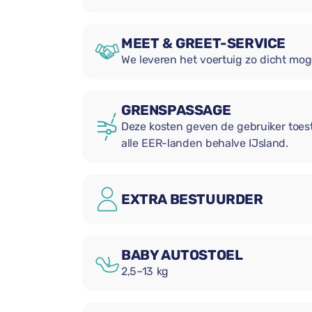
MEET & GREET-SERVICE
We leveren het voertuig zo dicht mog
GRENSPASSAGE
Deze kosten geven de gebruiker toe
alle EER-landen behalve IJsland.
EXTRA BESTUURDER
BABY AUTOSTOEL
2,5–13 kg