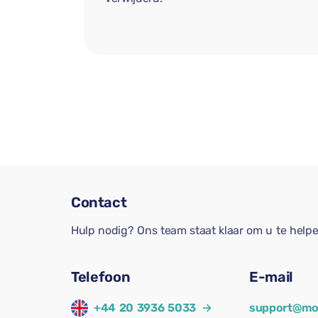
Contact
Hulp nodig? Ons team staat klaar om u te help
Telefoon
E-mail
+44 20 3936 5033
→
support@mo