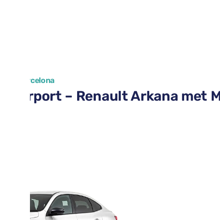
n van Barcelona
a Airport – Renault Arkana met 