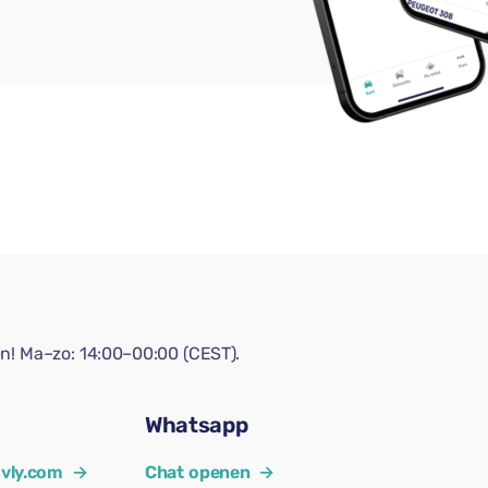
en! Ma–zo: 14:00–00:00 (CEST).
Whatsapp
vly.com
→
Chat openen
→