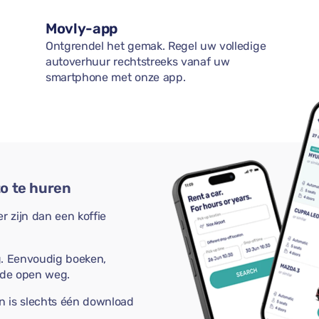
Movly-app
Ontgrendel het gemak. Regel uw volledige
autoverhuur rechtstreeks vanaf uw
smartphone met onze app.
o te huren
 zijn dan een koffie
g. Eenvoudig boeken,
 de open weg.
n is slechts één download