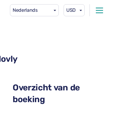
Nederlands
USD
Movly
Overzicht van de
boeking