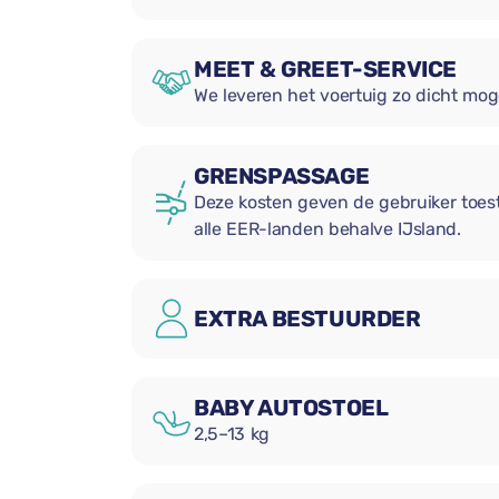
MEET & GREET-SERVICE
We leveren het voertuig zo dicht mog
GRENSPASSAGE
Deze kosten geven de gebruiker toe
alle EER-landen behalve IJsland.
EXTRA BESTUURDER
BABY AUTOSTOEL
2,5–13 kg