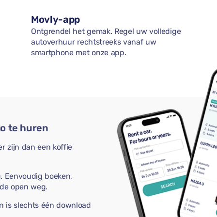
Movly-app
Ontgrendel het gemak. Regel uw volledige
autoverhuur rechtstreeks vanaf uw
smartphone met onze app.
o te huren
 zijn dan een koffie
g. Eenvoudig boeken,
 de open weg.
n is slechts één download