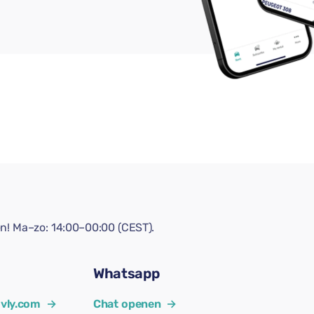
en! Ma–zo: 14:00–00:00 (CEST).
Whatsapp
vly.com
→
Chat openen
→