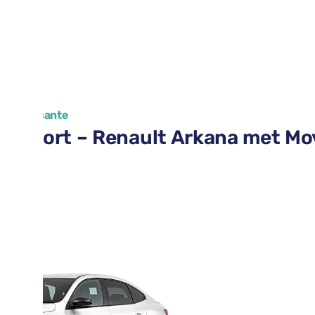
 van Alicante
 Airport – Renault Arkana met Mo