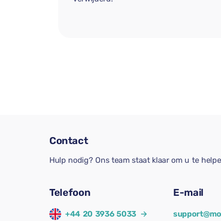
Contact
Hulp nodig? Ons team staat klaar om u te help
Telefoon
E-mail
+44 20 3936 5033
→
support@mo