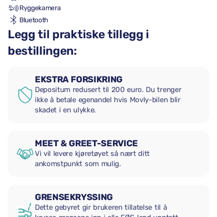
Ryggekamera
Bluetooth
Legg til praktiske tillegg i
bestillingen:
EKSTRA FORSIKRING
Depositum redusert til 200 euro. Du trenger
ikke å betale egenandel hvis Movly-bilen blir
skadet i en ulykke.
MEET & GREET-SERVICE
Vi vil levere kjøretøyet så nært ditt
ankomstpunkt som mulig.
GRENSEKRYSSING
Dette gebyret gir brukeren tillatelse til å