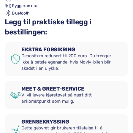
Ryggekamera
Bluetooth
Legg til praktiske tillegg i
bestillingen:
EKSTRA FORSIKRING
Depositum redusert til 200 euro. Du trenger
ikke å betale egenandel hvis Movly-bilen blir
skadet i en ulykke.
MEET & GREET-SERVICE
Vi vil levere kjøretøyet så nært ditt
ankomstpunkt som mulig.
GRENSEKRYSSING
Dette gebyret gir brukeren tillatelse til å