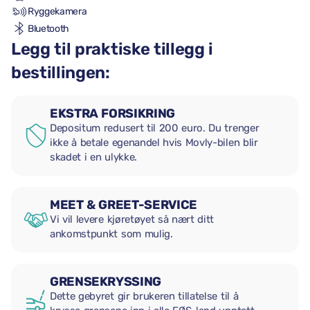
Ryggekamera
Bluetooth
Legg til praktiske tillegg i
bestillingen:
EKSTRA FORSIKRING
Depositum redusert til 200 euro. Du trenger
ikke å betale egenandel hvis Movly-bilen blir
skadet i en ulykke.
MEET & GREET-SERVICE
Vi vil levere kjøretøyet så nært ditt
ankomstpunkt som mulig.
GRENSEKRYSSING
Dette gebyret gir brukeren tillatelse til å