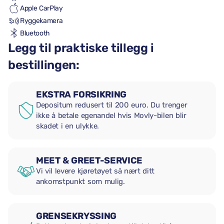
Apple CarPlay
Ryggekamera
Bluetooth
Legg til praktiske tillegg i
bestillingen:
EKSTRA FORSIKRING
Depositum redusert til 200 euro. Du trenger
ikke å betale egenandel hvis Movly-bilen blir
skadet i en ulykke.
MEET & GREET-SERVICE
Vi vil levere kjøretøyet så nært ditt
ankomstpunkt som mulig.
GRENSEKRYSSING