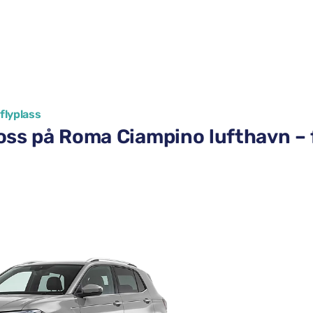
flyplass
oss på Roma Ciampino lufthavn – 