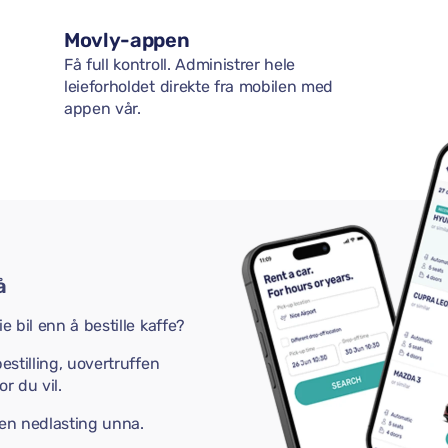
Movly-appen
Få full kontroll. Administrer hele
leieforholdet direkte fra mobilen med
appen vår.
å
e bil enn å bestille kaffe?
estilling, uovertruffen
r du vil.
 en nedlasting unna.