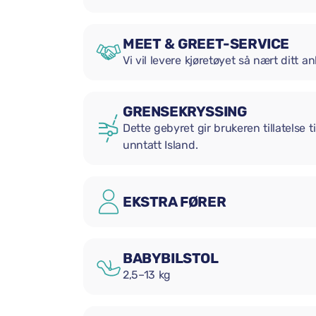
MEET & GREET-SERVICE
Vi vil levere kjøretøyet så nært ditt
GRENSEKRYSSING
Dette gebyret gir brukeren tillatelse t
unntatt Island.
EKSTRA FØRER
BABYBILSTOL
2,5–13 kg