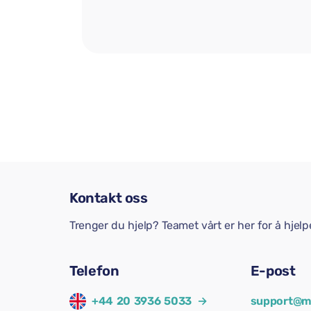
Kontakt oss
Trenger du hjelp? Teamet vårt er her for å hjel
Telefon
E-post
+44 20 3936 5033
→
support@m