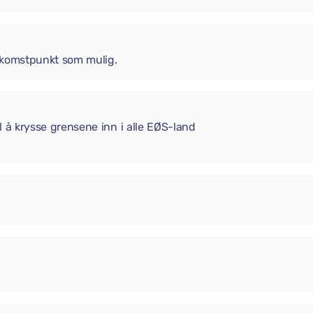
 ankomstpunkt som mulig.
il å krysse grensene inn i alle EØS-land