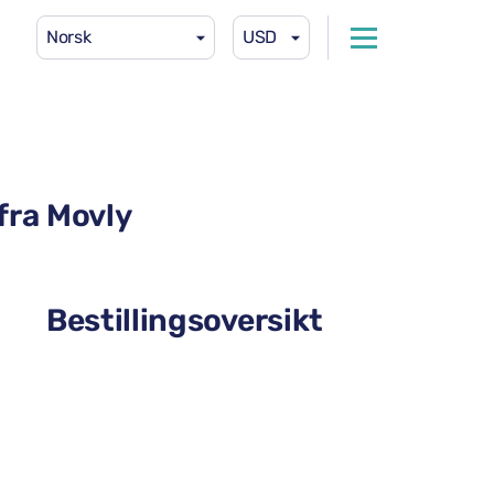
Norsk
USD
fra Movly
Bestillingsoversikt