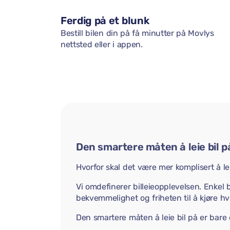
Ferdig på et blunk
Bestill bilen din på få minutter på Movlys
nettsted eller i appen.
Den smartere måten å leie bil p
Hvorfor skal det være mer komplisert å lei
Vi omdefinerer billeieopplevelsen. Enkel b
bekvemmelighet og friheten til å kjøre hvo
Den smartere måten å leie bil på er bare