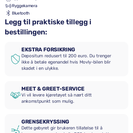
Ryggekamera
Bluetooth
Legg til praktiske tillegg i
bestillingen:
EKSTRA FORSIKRING
Depositum redusert til 200 euro. Du trenger
ikke å betale egenandel hvis Movly-bilen blir
skadet i en ulykke.
MEET & GREET-SERVICE
Vi vil levere kjøretøyet så nært ditt
ankomstpunkt som mulig.
GRENSEKRYSSING
Dette gebyret gir brukeren tillatelse til å