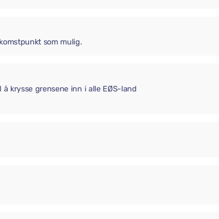
 ankomstpunkt som mulig.
il å krysse grensene inn i alle EØS-land