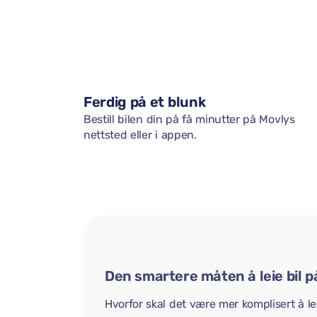
Ferdig på et blunk
Bestill bilen din på få minutter på Movlys
nettsted eller i appen.
Den smartere måten å leie bil p
Hvorfor skal det være mer komplisert å lei