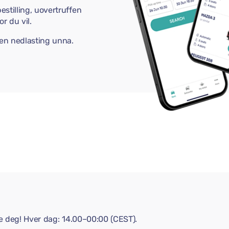
estilling, uovertruffen
r du vil.
 en nedlasting unna.
pe deg! Hver dag: 14.00–00:00 (CEST).