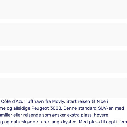
te d’Azur lufthavn fra Movly. Start reisen til Nice i
ne og allsidige Peugeot 3008. Denne standard SUV-en med
amilier eller reisende som ønsker ekstra plass, høyere
ing og naturskjønne turer langs kysten. Med plass til opptil fem