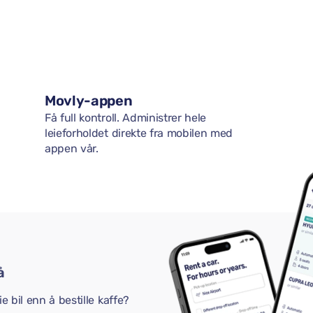
Movly-appen
Få full kontroll. Administrer hele
leieforholdet direkte fra mobilen med
appen vår.
å
e bil enn å bestille kaffe?