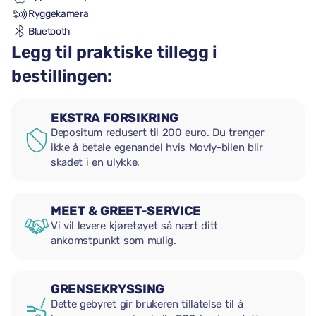
Ryggekamera
Bluetooth
Legg til praktiske tillegg i
bestillingen:
EKSTRA FORSIKRING
Depositum redusert til 200 euro. Du trenger
ikke å betale egenandel hvis Movly-bilen blir
skadet i en ulykke.
MEET & GREET-SERVICE
Vi vil levere kjøretøyet så nært ditt
ankomstpunkt som mulig.
GRENSEKRYSSING
Dette gebyret gir brukeren tillatelse til å