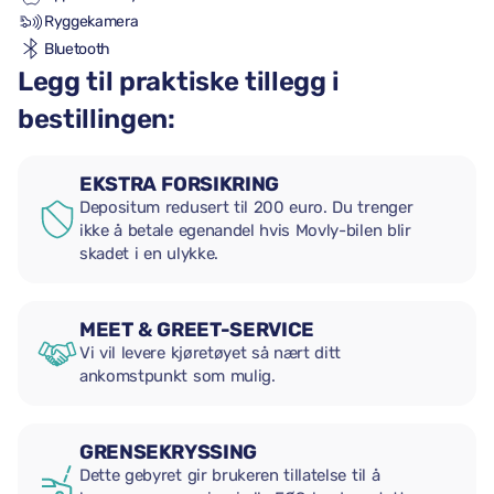
Ryggekamera
Bluetooth
Legg til praktiske tillegg i
bestillingen:
EKSTRA FORSIKRING
Depositum redusert til 200 euro. Du trenger
ikke å betale egenandel hvis Movly-bilen blir
skadet i en ulykke.
MEET & GREET-SERVICE
Vi vil levere kjøretøyet så nært ditt
ankomstpunkt som mulig.
GRENSEKRYSSING
Dette gebyret gir brukeren tillatelse til å