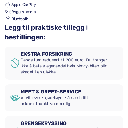
Apple CarPlay
Ryggekamera
Bluetooth
Legg til praktiske tillegg i
bestillingen:
EKSTRA FORSIKRING
Depositum redusert til 200 euro. Du trenger
ikke å betale egenandel hvis Movly-bilen blir
skadet i en ulykke.
MEET & GREET-SERVICE
Vi vil levere kjøretøyet så nært ditt
ankomstpunkt som mulig.
GRENSEKRYSSING