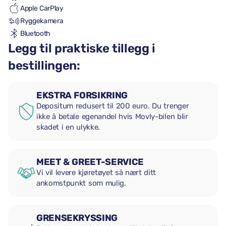
Apple CarPlay
Ryggekamera
Bluetooth
Legg til praktiske tillegg i
bestillingen:
EKSTRA FORSIKRING
Depositum redusert til 200 euro. Du trenger
ikke å betale egenandel hvis Movly-bilen blir
skadet i en ulykke.
MEET & GREET-SERVICE
Vi vil levere kjøretøyet så nært ditt
ankomstpunkt som mulig.
GRENSEKRYSSING