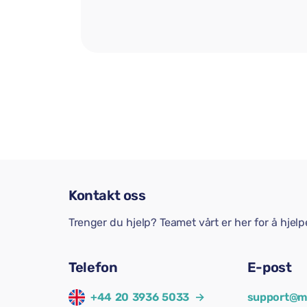
Kontakt oss
Trenger du hjelp? Teamet vårt er her for å hjel
Telefon
E-post
+44 20 3936 5033
→
support@m