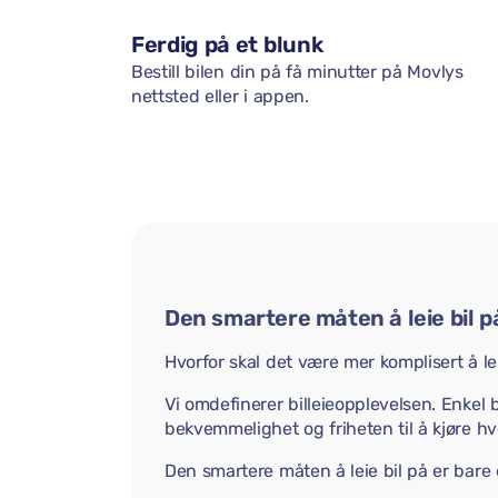
Ferdig på et blunk
Bestill bilen din på få minutter på Movlys
nettsted eller i appen.
Den smartere måten å leie bil p
Hvorfor skal det være mer komplisert å lei
Vi omdefinerer billeieopplevelsen. Enkel b
bekvemmelighet og friheten til å kjøre hvo
Den smartere måten å leie bil på er bare