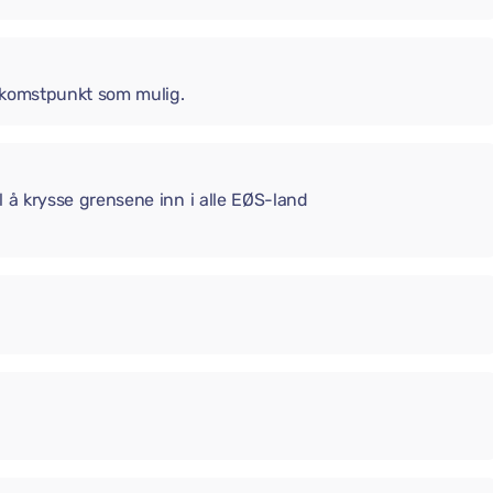
 ankomstpunkt som mulig.
il å krysse grensene inn i alle EØS-land