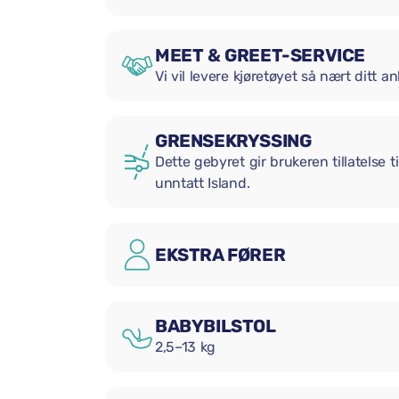
MEET & GREET-SERVICE
Vi vil levere kjøretøyet så nært ditt
GRENSEKRYSSING
Dette gebyret gir brukeren tillatelse t
unntatt Island.
EKSTRA FØRER
BABYBILSTOL
2,5–13 kg