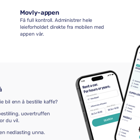
Movly-appen
Få full kontroll. Administrer hele
leieforholdet direkte fra mobilen med
appen vår.
å
e bil enn å bestille kaffe?
estilling, uovertruffen
r du vil.
 en nedlasting unna.