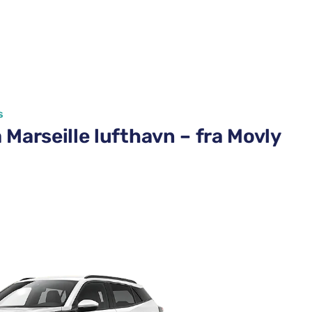
s
Marseille lufthavn – fra Movly