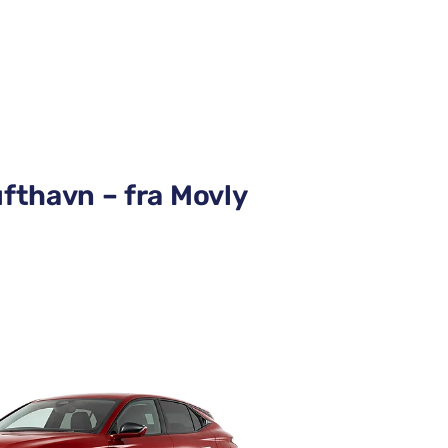
ufthavn – fra Movly