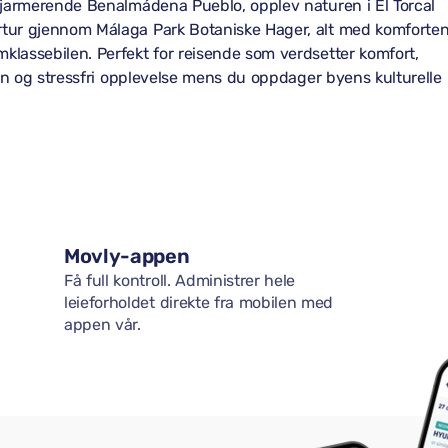
 sjarmerende Benalmádena Pueblo, opplev naturen i El Torcal
rtur gjennom Málaga Park Botaniske Hager, alt med komforte
klassebilen. Perfekt for reisende som verdsetter komfort,
jevn og stressfri opplevelse mens du oppdager byens kulturelle
Movly-appen
Få full kontroll. Administrer hele
leieforholdet direkte fra mobilen med
appen vår.