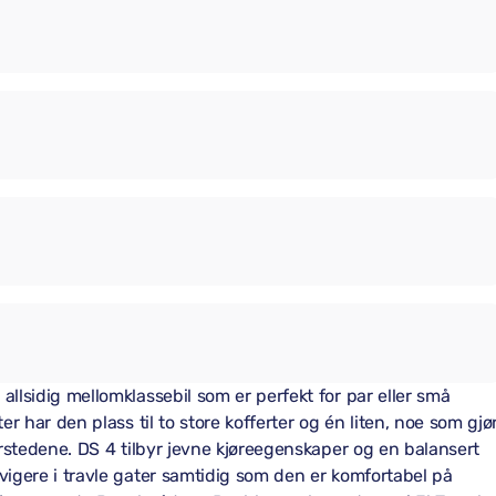
allsidig mellomklassebil som er perfekt for par eller små
er har den plass til to store kofferter og én liten, noe som gjø
forstedene. DS 4 tilbyr jevne kjøreegenskaper og en balansert
vigere i travle gater samtidig som den er komfortabel på