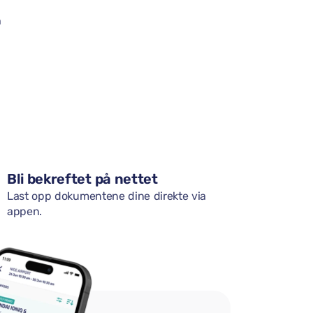
n
Bli bekreftet på nettet
Last opp dokumentene dine direkte via
appen.