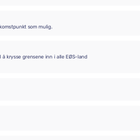
 ankomstpunkt som mulig.
il å krysse grensene inn i alle EØS-land