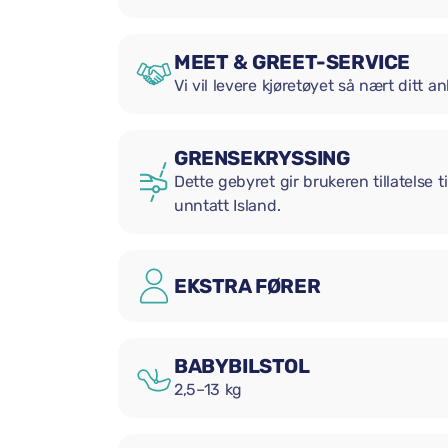
MEET & GREET-SERVICE
Vi vil levere kjøretøyet så nært ditt
GRENSEKRYSSING
Dette gebyret gir brukeren tillatelse t
unntatt Island.
EKSTRA FØRER
BABYBILSTOL
2,5–13 kg