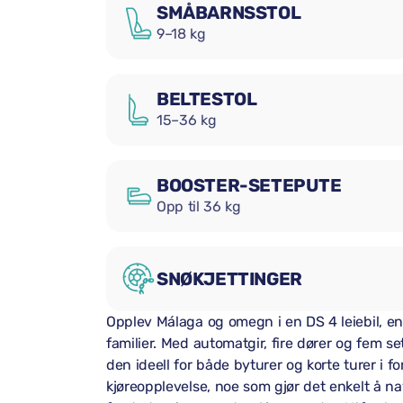
SMÅBARNSSTOL
9–18 kg
BELTESTOL
15–36 kg
BOOSTER-SETEPUTE
Opp til 36 kg
SNØKJETTINGER
Opplev Málaga og omegn i en DS 4 leiebil, en 
familier. Med automatgir, fire dører og fem set
den ideell for både byturer og korte turer i 
kjøreopplevelse, noe som gjør det enkelt å na