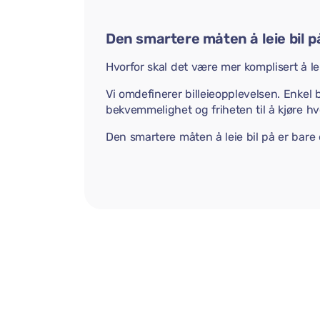
Den smartere måten å leie bil p
Hvorfor skal det være mer komplisert å lei
Vi omdefinerer billeieopplevelsen. Enkel b
bekvemmelighet og friheten til å kjøre hvo
Den smartere måten å leie bil på er bare