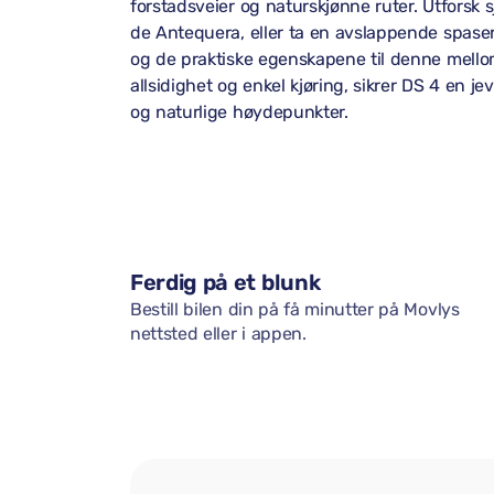
forstadsveier og naturskjønne ruter. Utforsk
de Antequera, eller ta en avslappende spase
og de praktiske egenskapene til denne mellom
allsidighet og enkel kjøring, sikrer DS 4 en 
og naturlige høydepunkter.
Ferdig på et blunk
Bestill bilen din på få minutter på Movlys
nettsted eller i appen.