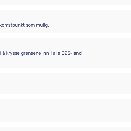
 ankomstpunkt som mulig.
il å krysse grensene inn i alle EØS-land