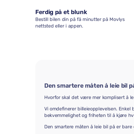
Ferdig på et blunk
Bestill bilen din på få minutter på Movlys
nettsted eller i appen.
Den smartere måten å leie bil p
Hvorfor skal det være mer komplisert å lei
Vi omdefinerer billeieopplevelsen. Enkel b
bekvemmelighet og friheten til å kjøre hvo
Den smartere måten å leie bil på er bare