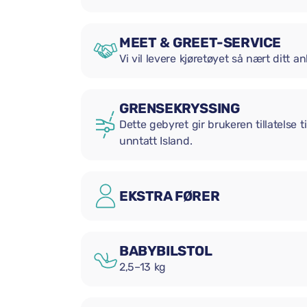
MEET & GREET-SERVICE
Vi vil levere kjøretøyet så nært ditt
GRENSEKRYSSING
Dette gebyret gir brukeren tillatelse t
unntatt Island.
EKSTRA FØRER
BABYBILSTOL
2,5–13 kg