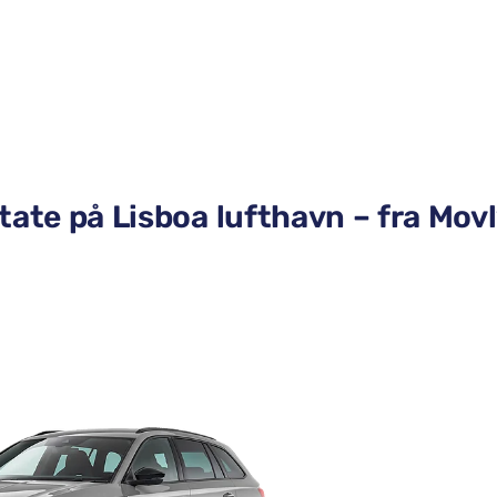
tate på Lisboa lufthavn – fra Mov