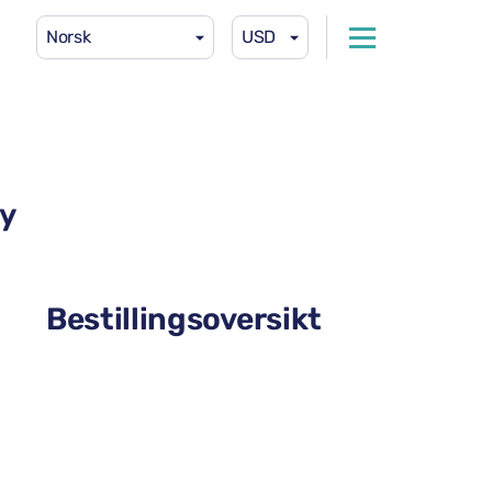
Norsk
USD
ly
Bestillingsoversikt