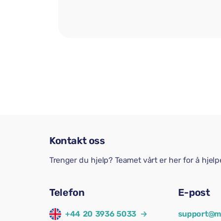
Kontakt oss
Trenger du hjelp? Teamet vårt er her for å hjel
Telefon
E-post
+44 20 3936 5033
→
support@m