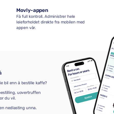
Movly-appen
Få full kontroll. Administrer hele
leieforholdet direkte fra mobilen med
appen vår.
å
e bil enn å bestille kaffe?
estilling, uovertruffen
r du vil.
 en nedlasting unna.