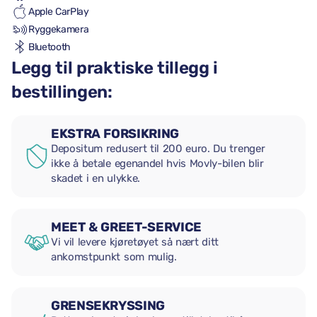
Apple CarPlay
Ryggekamera
Bluetooth
Legg til praktiske tillegg i
bestillingen:
EKSTRA FORSIKRING
Depositum redusert til 200 euro. Du trenger
ikke å betale egenandel hvis Movly-bilen blir
skadet i en ulykke.
MEET & GREET-SERVICE
Vi vil levere kjøretøyet så nært ditt
ankomstpunkt som mulig.
GRENSEKRYSSING