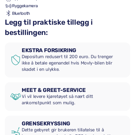
Ryggekamera
Bluetooth
Legg til praktiske tillegg i
bestillingen:
EKSTRA FORSIKRING
Depositum redusert til 200 euro. Du trenger
ikke å betale egenandel hvis Movly-bilen blir
skadet i en ulykke.
MEET & GREET-SERVICE
Vi vil levere kjøretøyet så nært ditt
ankomstpunkt som mulig.
GRENSEKRYSSING
Dette gebyret gir brukeren tillatelse til å