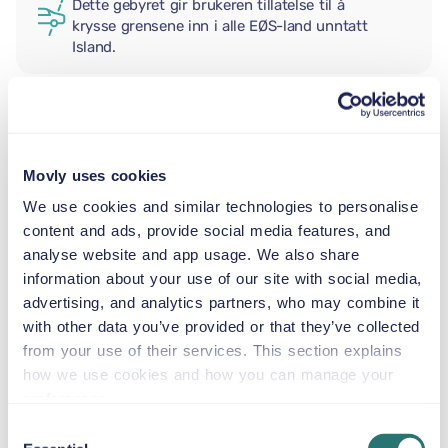
Dette gebyret gir brukeren tillatelse til å
krysse grensene inn i alle EØS-land unntatt
Island.
EKSTRA FØRER
Movly uses cookies
BABYBILSTOL
We use cookies and similar technologies to personalise
2,5–13 kg
content and ads, provide social media features, and
analyse website and app usage. We also share
information about your use of our site with social media,
SMÅBARNSSTOL
advertising, and analytics partners, who may combine it
9–18 kg
with other data you’ve provided or that they’ve collected
from your use of their services. This section explains
how we use cookies and how you can manage your
BELTESTOL
preferences.
15–36 kg
Consent