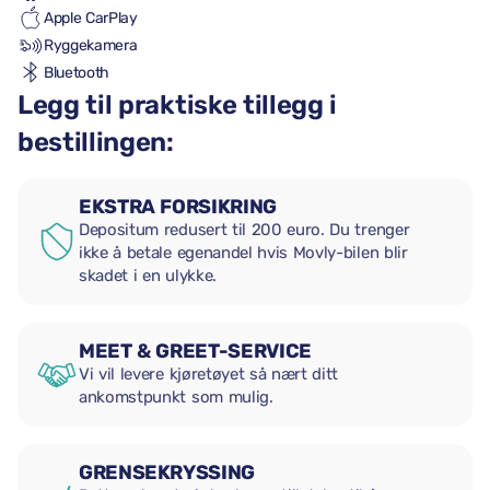
Apple CarPlay
Ryggekamera
Bluetooth
Legg til praktiske tillegg i
bestillingen:
EKSTRA FORSIKRING
Depositum redusert til 200 euro. Du trenger
ikke å betale egenandel hvis Movly-bilen blir
skadet i en ulykke.
MEET & GREET-SERVICE
Vi vil levere kjøretøyet så nært ditt
ankomstpunkt som mulig.
GRENSEKRYSSING