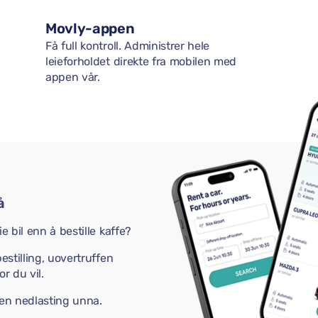
Movly-appen
Få full kontroll. Administrer hele
leieforholdet direkte fra mobilen med
appen vår.
å
e bil enn å bestille kaffe?
estilling, uovertruffen
r du vil.
 en nedlasting unna.