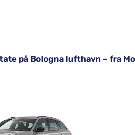
s
tate på Bologna lufthavn – fra Mo