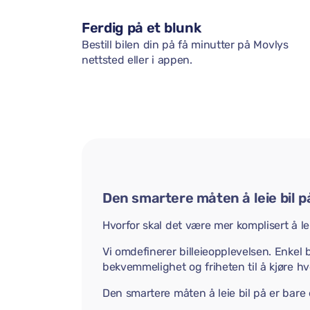
Ferdig på et blunk
Bestill bilen din på få minutter på Movlys
nettsted eller i appen.
Den smartere måten å leie bil p
Hvorfor skal det være mer komplisert å lei
Vi omdefinerer billeieopplevelsen. Enkel b
bekvemmelighet og friheten til å kjøre hvo
Den smartere måten å leie bil på er bare