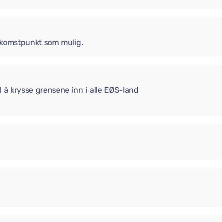
 ankomstpunkt som mulig.
il å krysse grensene inn i alle EØS-land