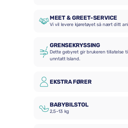
MEET & GREET-SERVICE
Vi vil levere kjøretøyet så nært ditt
GRENSEKRYSSING
Dette gebyret gir brukeren tillatelse t
unntatt Island.
EKSTRA FØRER
BABYBILSTOL
2,5–13 kg