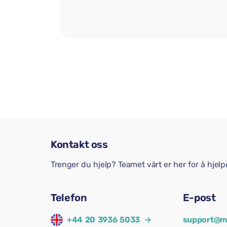
Kontakt oss
Trenger du hjelp? Teamet vårt er her for å hjel
Telefon
E-post
+44 20 3936 5033
→
support@m