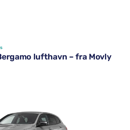
ss
Bergamo lufthavn – fra Movly