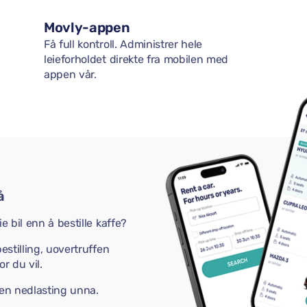
Movly-appen
Få full kontroll. Administrer hele
leieforholdet direkte fra mobilen med
appen vår.
å
e bil enn å bestille kaffe?
estilling, uovertruffen
r du vil.
 en nedlasting unna.