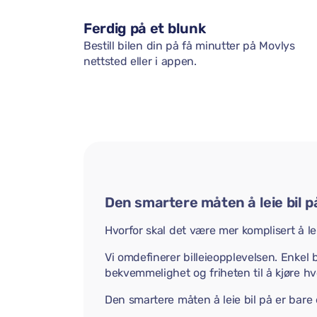
Ferdig på et blunk
Bestill bilen din på få minutter på Movlys
nettsted eller i appen.
Den smartere måten å leie bil p
Hvorfor skal det være mer komplisert å lei
Vi omdefinerer billeieopplevelsen. Enkel b
bekvemmelighet og friheten til å kjøre hvo
Den smartere måten å leie bil på er bare