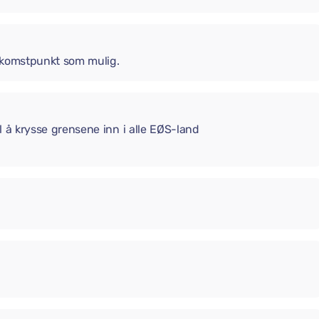
 ankomstpunkt som mulig.
il å krysse grensene inn i alle EØS-land