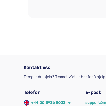
Kontakt oss
Trenger du hjelp? Teamet vårt er her for å hjel
Telefon
E-post
+44 20 3936 5033
→
support@m