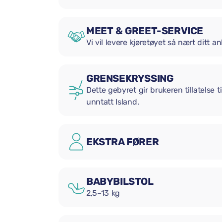
MEET & GREET-SERVICE
Vi vil levere kjøretøyet så nært ditt
GRENSEKRYSSING
Dette gebyret gir brukeren tillatelse t
unntatt Island.
EKSTRA FØRER
BABYBILSTOL
2,5–13 kg