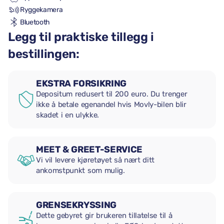
Ryggekamera
Bluetooth
Legg til praktiske tillegg i
bestillingen:
EKSTRA FORSIKRING
Depositum redusert til 200 euro. Du trenger
ikke å betale egenandel hvis Movly-bilen blir
skadet i en ulykke.
MEET & GREET-SERVICE
Vi vil levere kjøretøyet så nært ditt
ankomstpunkt som mulig.
GRENSEKRYSSING
Dette gebyret gir brukeren tillatelse til å