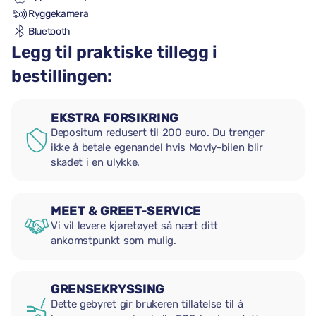
Ryggekamera
Bluetooth
Legg til praktiske tillegg i
bestillingen:
EKSTRA FORSIKRING
Depositum redusert til 200 euro. Du trenger
ikke å betale egenandel hvis Movly-bilen blir
skadet i en ulykke.
MEET & GREET-SERVICE
Vi vil levere kjøretøyet så nært ditt
ankomstpunkt som mulig.
GRENSEKRYSSING
Dette gebyret gir brukeren tillatelse til å