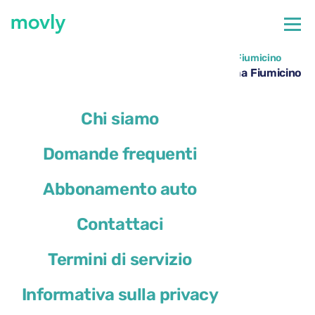
←
Tutte le auto disponibili all'aeroporto di Roma Fiumicino
Noleggio BMW 1 Series all’aeroporto di Roma Fiumicino
– Movly
Chi siamo
Domande frequenti
Abbonamento auto
Contattaci
Termini di servizio
Informativa sulla privacy