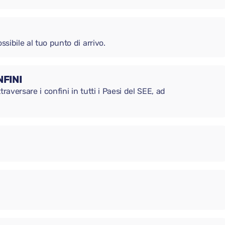
ssibile al tuo punto di arrivo.
FINI
raversare i confini in tutti i Paesi del SEE, ad