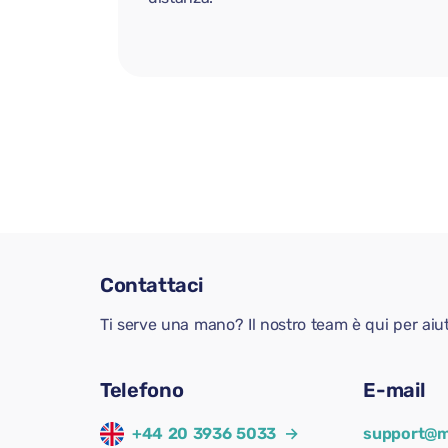
Contattaci
Ti serve una mano? Il nostro team è qui per aiu
Telefono
E-mail
+44 20 3936 5033
→
support@m