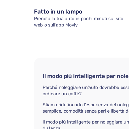
Fatto in un lampo
Prenota la tua auto in pochi minuti sul sito
web o sull’app Movly.
Il modo più intelligente per nol
Perché noleggiare un'auto dovrebbe ess
ordinare un caffè?
Stiamo ridefinendo l'esperienza del nole
semplice, comodità senza pari e libertà d
Il modo più intelligente per noleggiare u
distanza.