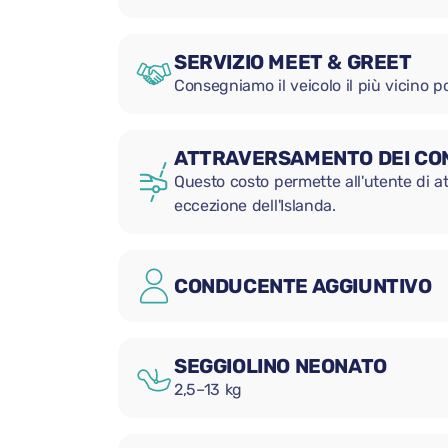
SERVIZIO MEET & GREET
Consegniamo il veicolo il più vicino po
ATTRAVERSAMENTO DEI CON
Questo costo permette all'utente di att
eccezione dell'Islanda.
CONDUCENTE AGGIUNTIVO
SEGGIOLINO NEONATO
2,5–13 kg