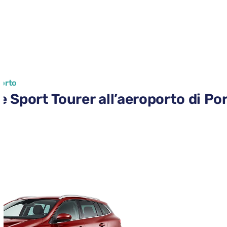
Porto
Sport Tourer all’aeroporto di Po
r