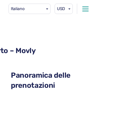
Italiano
USD
rto – Movly
Panoramica delle
prenotazioni