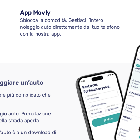
App Movly
Sblocca la comodità. Gestisci l’intero
noleggio auto direttamente dal tuo telefono
con la nostra app.
eggiare un’auto
ere più complicato che
ggio auto. Prenotazione
ella strada aperta.
n’auto è a un download di