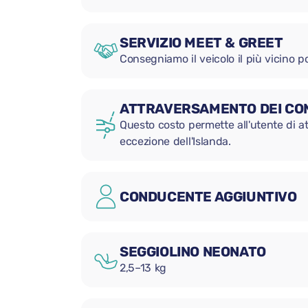
SERVIZIO MEET & GREET
Consegniamo il veicolo il più vicino po
ATTRAVERSAMENTO DEI CON
Questo costo permette all'utente di att
eccezione dell'Islanda.
CONDUCENTE AGGIUNTIVO
SEGGIOLINO NEONATO
2,5–13 kg