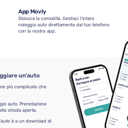
App Movly
Sblocca la comodità. Gestisci l’intero
noleggio auto direttamente dal tuo telefono
con la nostra app.
eggiare un’auto
ere più complicato che
ggio auto. Prenotazione
ella strada aperta.
n’auto è a un download di