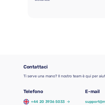
Contattaci
Ti serve una mano? Il nostro team è qui per aiu
Telefono
E-mail
+44 20 3936 5033
→
support@m