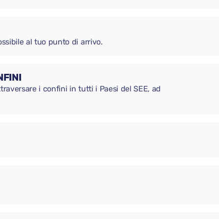
ssibile al tuo punto di arrivo.
FINI
raversare i confini in tutti i Paesi del SEE, ad