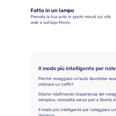
Fatto in un lampo
Prenota la tua auto in pochi minuti sul sito
web o sull’app Movly.
Il modo più intelligente per nol
Perché noleggiare un'auto dovrebbe ess
ordinare un caffè?
Stiamo ridefinendo l'esperienza del nole
semplice, comodità senza pari e libertà d
Il modo più intelligente per noleggiare u
distanza.