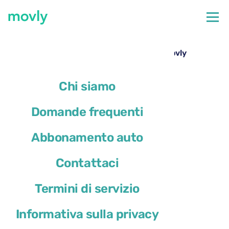
←
Tutte le auto disponibili all'aeroporto di Pisa
Noleggio Mazda 3 all’aeroporto di Pisa – Movly
Chi siamo
Domande frequenti
Abbonamento auto
Contattaci
Termini di servizio
Informativa sulla privacy
Mazda 3