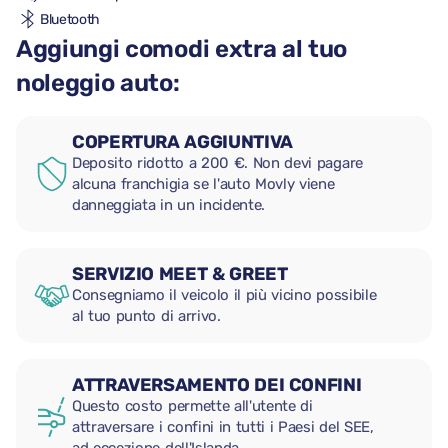
Bluetooth
Aggiungi comodi extra al tuo
noleggio auto:
COPERTURA AGGIUNTIVA
Deposito ridotto a 200 €. Non devi pagare
alcuna franchigia se l'auto Movly viene
danneggiata in un incidente.
SERVIZIO MEET & GREET
Consegniamo il veicolo il più vicino possibile
al tuo punto di arrivo.
ATTRAVERSAMENTO DEI CONFINI
Questo costo permette all'utente di
attraversare i confini in tutti i Paesi del SEE,