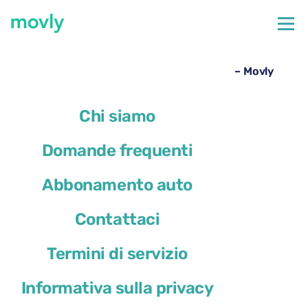
←
Tutte le auto disponibili all'aeroporto di Pisa
Noleggio Kia Sportage all’aeroporto di Pisa – Movly
Chi siamo
Domande frequenti
Abbonamento auto
Contattaci
Termini di servizio
Informativa sulla privacy
Kia Sportage