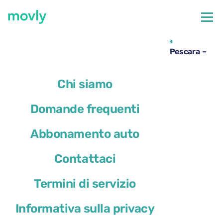
←
Tutte le auto disponibili all'aeroporto di Pescara
Noleggio Cupra Formentor all’aeroporto di Pescara –
Movly
Chi siamo
Domande frequenti
Abbonamento auto
Contattaci
Termini di servizio
Informativa sulla privacy