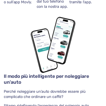
dal tuo telefono
o sull’app Movly.
tramite l'app.
con la nostra app.
Il modo più intelligente per noleggiare
un’auto
Perché noleggiare un'auto dovrebbe essere più
complicato che ordinare un caffè?
Stiamo ridefinendo l'esperienza del noleggio auto.