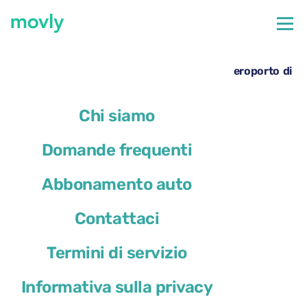
←
Tutte le auto disponibili all'aeroporto di Nizza
Noleggio Renault Megane Sport Tourer all’aeroporto di
Nizza – Movly
Chi siamo
Domande frequenti
Abbonamento auto
Contattaci
Termini di servizio
Informativa sulla privacy