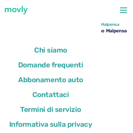
←
Tutte le auto disponibili all'aeroporto di Milano Malpensa
Noleggio Skoda Karoq all’aeroporto di Milano Malpensa
– Movly
Chi siamo
Domande frequenti
Abbonamento auto
Contattaci
Termini di servizio
Informativa sulla privacy