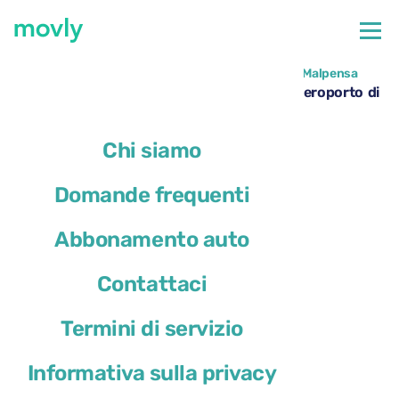
←
Tutte le auto disponibili all'aeroporto di Milano Malpensa
Noleggio Renault Megane Sport Tourer all’aeroporto di
Milano Malpensa – Movly
Chi siamo
Domande frequenti
Abbonamento auto
Contattaci
Termini di servizio
Informativa sulla privacy