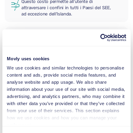
Questo costo permette all'utente di
attraversare i confini in tutti i Paesi del SEE,
ad eccezione dell'Islanda.
CONDUCENTE AGGIUNTIVO
Movly uses cookies
SEGGIOLINO NEONATO
2,5–13 kg
We use cookies and similar technologies to personalise
content and ads, provide social media features, and
analyse website and app usage. We also share
SEGGIOLINO PER BAMBINI
information about your use of our site with social media,
9–18 kg
advertising, and analytics partners, who may combine it
with other data you’ve provided or that they’ve collected
from your use of their services. This section explains
SEGGIOLINO ALZABIMBO
how we use cookies and how you can manage your
15–36 kg
preferences.