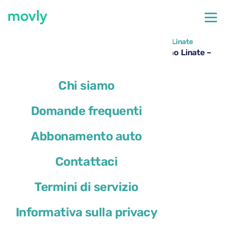
←
Tutte le auto disponibili all'aeroporto di Milano Linate
Noleggio Kia Sportage all’aeroporto di Milano Linate –
Movly
Chi siamo
Domande frequenti
Abbonamento auto
Contattaci
Termini di servizio
Informativa sulla privacy