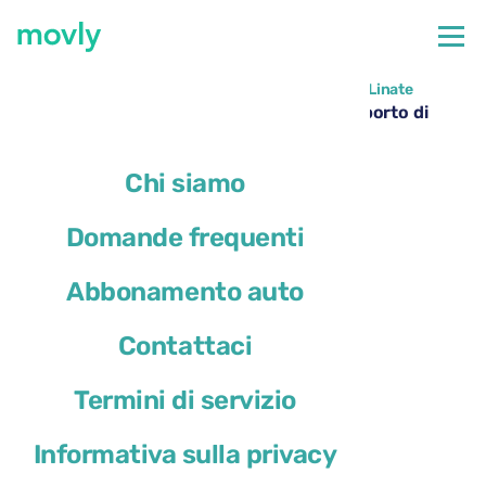
←
Tutte le auto disponibili all'aeroporto di Milano Linate
Noleggio Cupra Leon Sportstourer all’aeroporto di
Milano Linate – Movly
Chi siamo
Domande frequenti
Abbonamento auto
Contattaci
Termini di servizio
Informativa sulla privacy