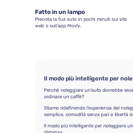
Fatto in un lampo
Prenota la tua auto in pochi minuti sul sito
web o sull’app Movly.
Il modo più intelligente per nol
Perché noleggiare un'auto dovrebbe ess
ordinare un caffè?
Stiamo ridefinendo l'esperienza del nole
semplice, comodità senza pari e libertà d
Il modo più intelligente per noleggiare u
distanza.