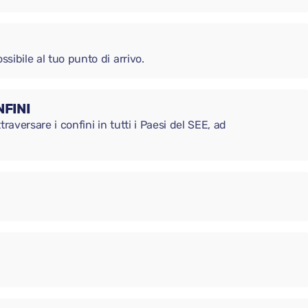
ssibile al tuo punto di arrivo.
FINI
raversare i confini in tutti i Paesi del SEE, ad