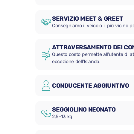
SERVIZIO MEET & GREET
Consegniamo il veicolo il più vicino po
ATTRAVERSAMENTO DEI CON
Questo costo permette all'utente di att
eccezione dell'Islanda.
CONDUCENTE AGGIUNTIVO
SEGGIOLINO NEONATO
2,5–13 kg