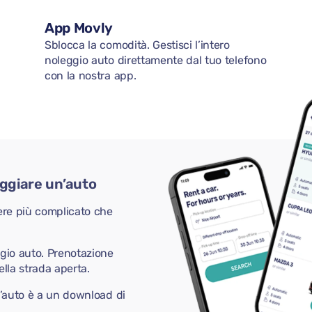
App Movly
Sblocca la comodità. Gestisci l’intero
noleggio auto direttamente dal tuo telefono
con la nostra app.
eggiare un’auto
ere più complicato che
ggio auto. Prenotazione
ella strada aperta.
n’auto è a un download di