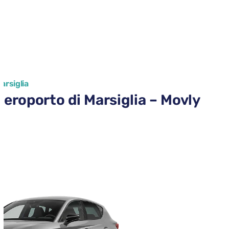
arsiglia
aeroporto di Marsiglia – Movly