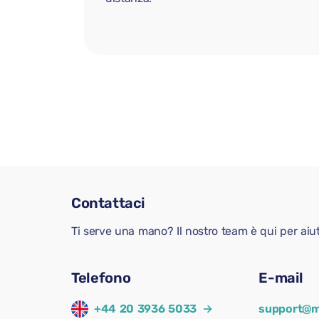
Contattaci
Ti serve una mano? Il nostro team è qui per aiu
Telefono
E-mail
+44 20 3936 5033
→
support@m