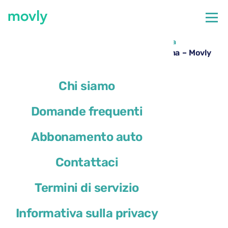
←
Tutte le auto disponibili all'aeroporto di Lisbona
Noleggio Opel Mokka all’aeroporto di Lisbona – Movly
Chi siamo
Domande frequenti
Abbonamento auto
Contattaci
Termini di servizio
Informativa sulla privacy
Opel Mokka