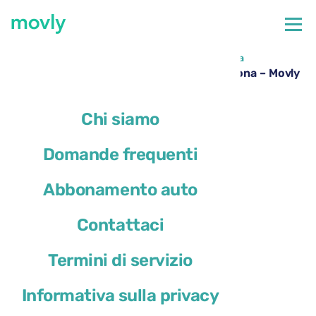
←
Tutte le auto disponibili all'aeroporto di Lisbona
Noleggio Kia Sportage all’aeroporto di Lisbona – Movly
Chi siamo
Domande frequenti
Abbonamento auto
Contattaci
Termini di servizio
Informativa sulla privacy
Kia Sportage