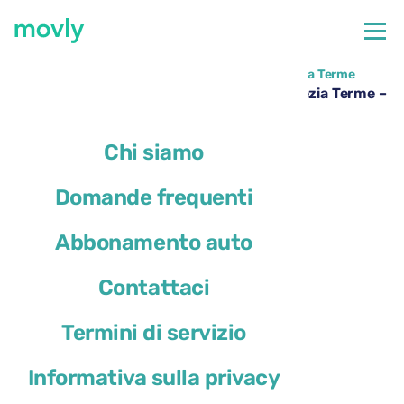
←
Tutte le auto disponibili all'aeroporto di Lamezia Terme
Noleggio Toyota Yaris all’aeroporto di Lamezia Terme –
Movly
Chi siamo
Domande frequenti
Abbonamento auto
Contattaci
Termini di servizio
Informativa sulla privacy