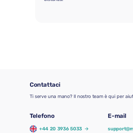
Contattaci
Ti serve una mano? Il nostro team è qui per aiu
Telefono
E-mail
+44 20 3936 5033
→
support@m