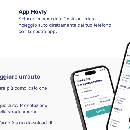
App Movly
Sblocca la comodità. Gestisci l’intero
noleggio auto direttamente dal tuo telefono
con la nostra app.
eggiare un’auto
ere più complicato che
ggio auto. Prenotazione
ella strada aperta.
n’auto è a un download di