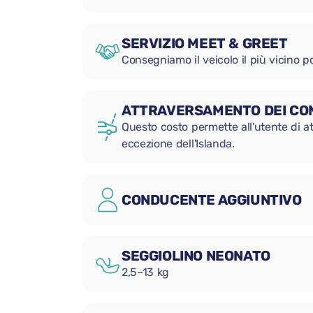
SERVIZIO MEET & GREET
Consegniamo il veicolo il più vicino po
ATTRAVERSAMENTO DEI CON
Questo costo permette all'utente di att
eccezione dell'Islanda.
CONDUCENTE AGGIUNTIVO
SEGGIOLINO NEONATO
2,5–13 kg