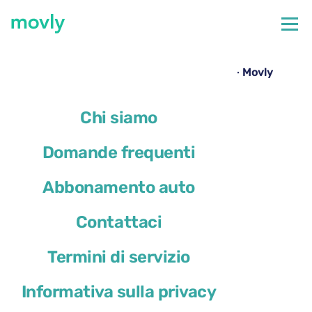
←
Tutte le auto disponibili all'aeroporto di Faro
Noleggio Cupra Leon all’aeroporto di Faro – Movly
Chi siamo
Domande frequenti
Abbonamento auto
Contattaci
Termini di servizio
Informativa sulla privacy
Cupra Leon