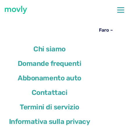
←
Tutte le auto disponibili all'aeroporto di Faro
Noleggio Cupra Formentor all’aeroporto di Faro –
Movly
Chi siamo
Domande frequenti
Abbonamento auto
Contattaci
Termini di servizio
Informativa sulla privacy