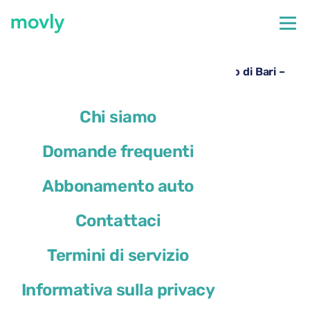
←
Tutte le auto disponibili all'aeroporto di Bari
Noleggio Skoda Octavia Estate all’aeroporto di Bari –
Movly
Chi siamo
Domande frequenti
Abbonamento auto
Contattaci
Termini di servizio
Informativa sulla privacy