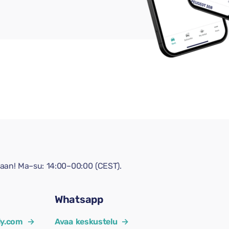
aan! Ma–su: 14:00–00:00 (CEST).
Whatsapp
y.com
→
Avaa keskustelu
→