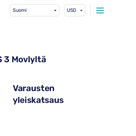
Suomi
USD
 3 Movlyltä
Varausten
yleiskatsaus