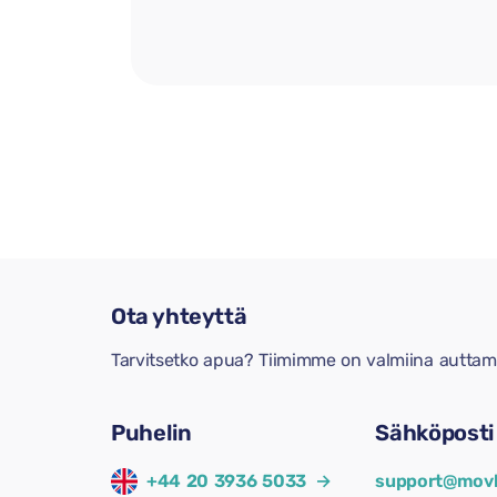
Ota yhteyttä
Tarvitsetko apua? Tiimimme on valmiina auttam
Puhelin
Sähköposti
+44 20 3936 5033
→
support@movl