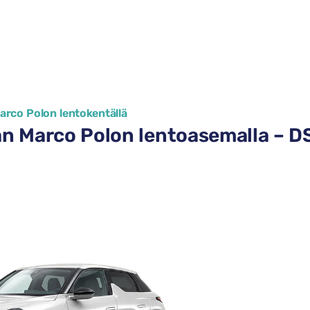
Marco Polon lentokentällä
 Marco Polon lentoasemalla – DS