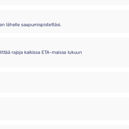
 lähelle saapumispistettäsi.
ittää rajoja kaikissa ETA-maissa lukuun