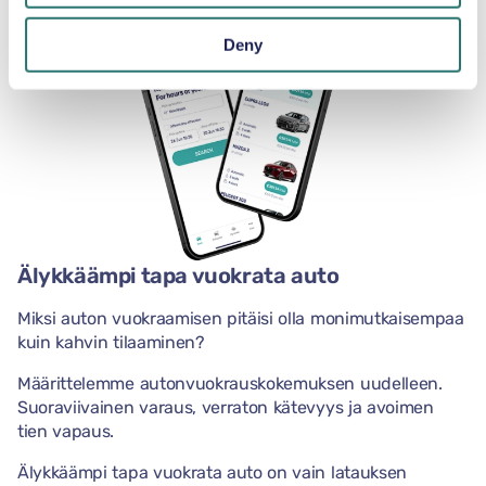
Deny
Älykkäämpi tapa vuokrata auto
Miksi auton vuokraamisen pitäisi olla monimutkaisempaa
kuin kahvin tilaaminen?
Määrittelemme autonvuokrauskokemuksen uudelleen.
Suoraviivainen varaus, verraton kätevyys ja avoimen
tien vapaus.
Älykkäämpi tapa vuokrata auto on vain latauksen