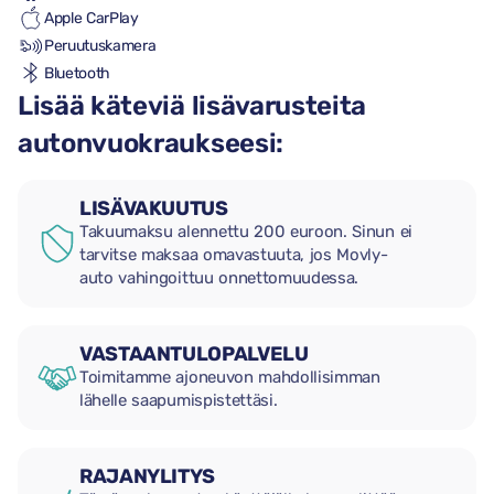
Apple CarPlay
Peruutuskamera
Bluetooth
Lisää käteviä lisävarusteita
autonvuokraukseesi:
LISÄVAKUUTUS
Takuumaksu alennettu 200 euroon. Sinun ei
tarvitse maksaa omavastuuta, jos Movly-
auto vahingoittuu onnettomuudessa.
VASTAANTULOPALVELU
Toimitamme ajoneuvon mahdollisimman
lähelle saapumispistettäsi.
RAJANYLITYS