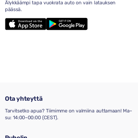
Älykkäämpi tapa vuokrata auto on vain latauksen
päässä.
Ota yhteyttä
Tarvitsetko apua? Tiimimme on valmiina auttamaan! Ma–
su: 14:00–00:00 (CEST).
Puhelin