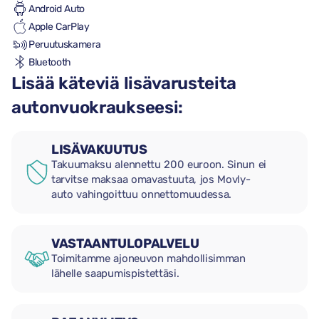
Android Auto
Apple CarPlay
Peruutuskamera
Bluetooth
Lisää käteviä lisävarusteita
autonvuokraukseesi:
LISÄVAKUUTUS
Takuumaksu alennettu 200 euroon. Sinun ei
tarvitse maksaa omavastuuta, jos Movly-
auto vahingoittuu onnettomuudessa.
VASTAANTULOPALVELU
Toimitamme ajoneuvon mahdollisimman
lähelle saapumispistettäsi.