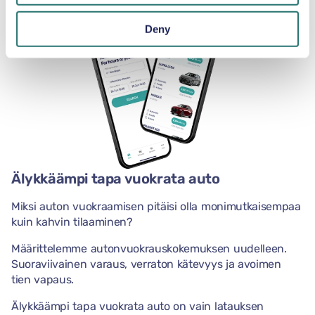
Deny
Älykkäämpi tapa vuokrata auto
Miksi auton vuokraamisen pitäisi olla monimutkaisempaa
kuin kahvin tilaaminen?
Määrittelemme autonvuokrauskokemuksen uudelleen.
Suoraviivainen varaus, verraton kätevyys ja avoimen
tien vapaus.
Älykkäämpi tapa vuokrata auto on vain latauksen