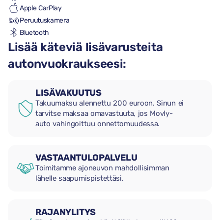
Apple CarPlay
Peruutuskamera
Bluetooth
Lisää käteviä lisävarusteita
autonvuokraukseesi:
LISÄVAKUUTUS
Takuumaksu alennettu 200 euroon. Sinun ei
tarvitse maksaa omavastuuta, jos Movly-
auto vahingoittuu onnettomuudessa.
VASTAANTULOPALVELU
Toimitamme ajoneuvon mahdollisimman
lähelle saapumispistettäsi.
RAJANYLITYS