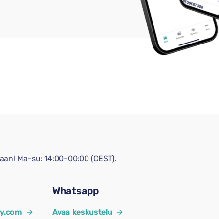
aan! Ma–su: 14:00–00:00 (CEST).
Whatsapp
y.com
→
Avaa keskustelu
→