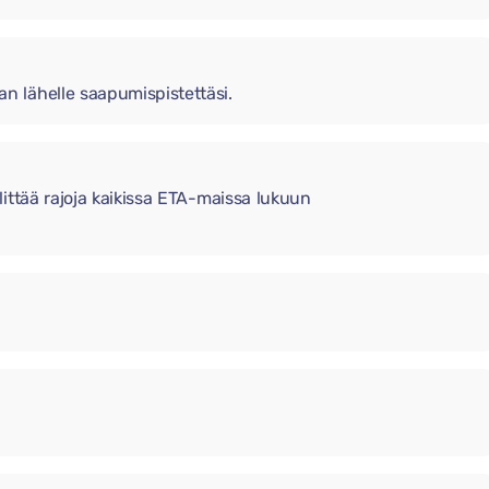
 lähelle saapumispistettäsi.
ittää rajoja kaikissa ETA-maissa lukuun