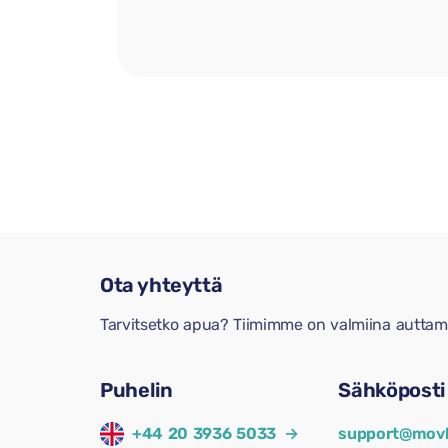
Ota yhteyttä
Tarvitsetko apua? Tiimimme on valmiina auttam
Puhelin
Sähköposti
+44 20 3936 5033
→
support@movl