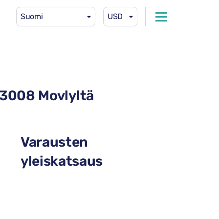
Suomi
USD
 3008 Movlyltä
Varausten
yleiskatsaus