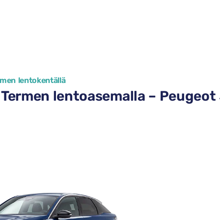
rmen lentokentällä
Termen lentoasemalla – Peugeot